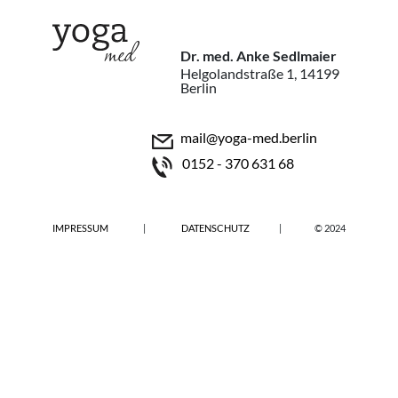
Dr. med. Anke Sedlmaier
Helgolandstraße 1, 14199
Berlin
mail@yoga-med.berlin
0152 - 370 631 68
IMPRESSUM
|
DATENSCHUTZ
|
© 2024
Bundesland