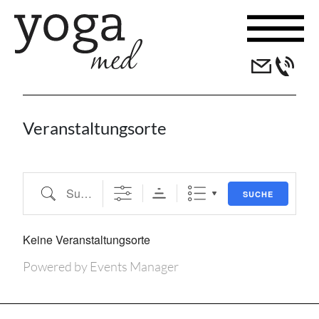
Skip to content
Veranstaltungsorte
Suche
SUCHE
Keine Veranstaltungsorte
Powered by
Events Manager