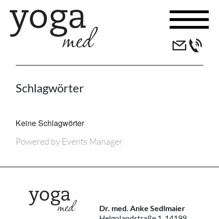
Skip to content
Schlagwörter
Keine Schlagwörter
Powered by
Events Manager
Dr. med. Anke Sedlmaier
Helgolandstraße 1, 14199