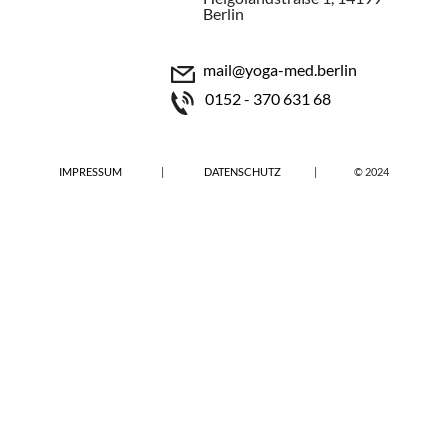
Berlin
mail@yoga-med.berlin
0152 - 370 631 68
IMPRESSUM
|
DATENSCHUTZ
|
© 2024