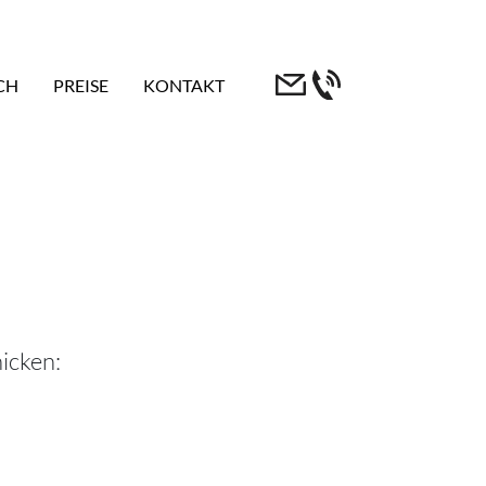
CH
PREISE
KONTAKT
icken: