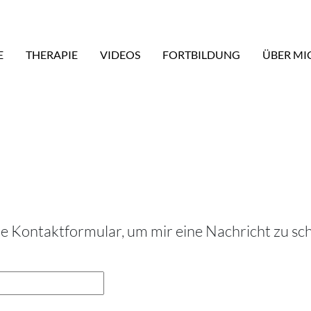
content
E
THERAPIE
VIDEOS
FORTBILDUNG
ÜBER MI
e Kontaktformular, um mir eine Nachricht zu sch