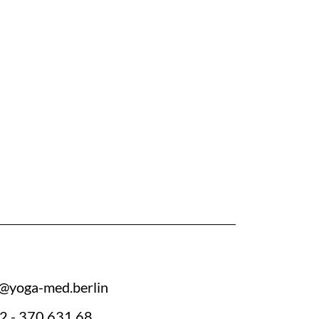
@yoga-med.berlin
2 - 370 631 68